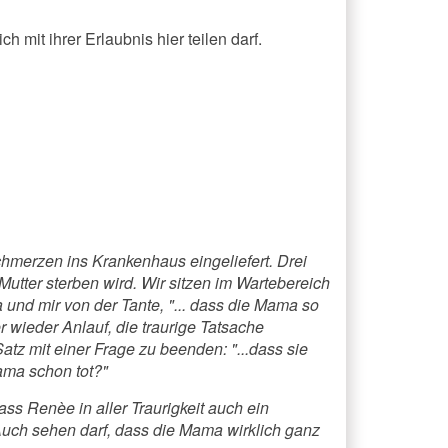
h mit ihrer Erlaubnis hier teilen darf.
merzen ins Krankenhaus eingeliefert. Drei
Mutter sterben wird.
Wir sitzen im Wartebereich
a und mir von der Tante, "... dass die Mama so
mer wieder Anlauf, die traurige Tatsache
z mit einer Frage zu beenden: "...dass sie
Mama schon tot?"
dass Renèe in aller Traurigkeit auch ein
Auch sehen darf, dass die Mama wirklich ganz