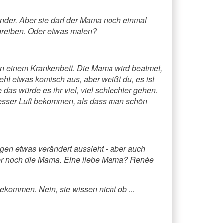
ander. Aber sie darf der Mama noch einmal
chreiben. Oder etwas malen?
in einem Krankenbett. Die Mama wird beatmet,
ieht etwas komisch aus, aber weißt du, es ist
as würde es ihr viel, viel schlechter gehen.
besser Luft bekommen, als dass man schön
en etwas verändert aussieht - aber auch
immer noch die Mama. Eine liebe Mama? Renèe
kommen. Nein, sie wissen nicht ob ...