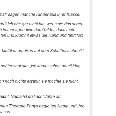
a!“ sagen manche Kinder aus ihrer Klasse.
u? Ich hör‘ gar nicht hin, wenn sie das sagen.
hab immer irgendwie das Gefühl, dass mein
nten und krümmt etwas die Hand und fährt fort:
er bleibt er draußen auf dem Schulhof stehen?“
 später sagt sie: „Ich komm schon damit klar,
von noch nichts erzählt, sie möchte sie nicht
cht. Nadia ist erst acht Jahre alt.
einen Therapie-Ponys begleiten Nadia und ihre
lasse.