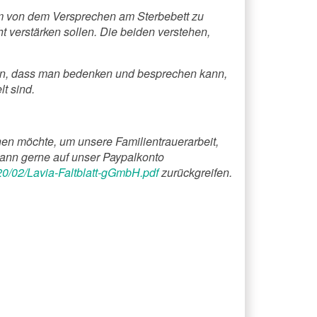
 um von dem Versprechen am Sterbebett zu
t verstärken sollen. Die beiden verstehen,
en, dass man bedenken und besprechen kann,
t sind.
n möchte, um unsere Familientrauerarbeit,
kann gerne auf unser Paypalkonto
020/02/Lavia-Faltblatt-gGmbH.pdf
zurückgreifen.