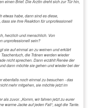
einen Brief. Die Ärztin dreht sich zur Tür hin,
ch etwas habe, dann sind es diese,
 dass sie ihre Reaktion für unprofessionell
isch, herzlich und menschlich. Von
en unprofessionell sein?
t sie auf einmal an zu weinen und erklärt
in Taschentuch, die Tränen werden wieder
grade nicht sprechen. Dann erzählt Renèe der
und dann möchte sie gehen und wieder bei der
er ebenfalls noch einmal zu besuchen - das
icht mehr mitgehen, sie möchte jetzt im
 als zuvor. „Komm, wir fahren jetzt zu eurer
 warme Jacke auf jeden Fall“, sagt die Tante.