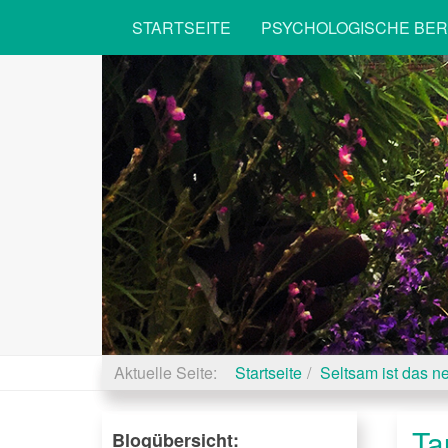
STARTSEITE
PSYCHOLOGISCHE BE
Aktuelle Seite:
Startseite
Seltsam ist das 
Ta
Blogübersicht: