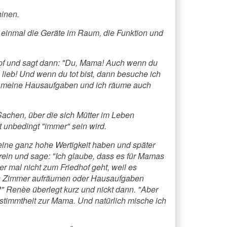
hinen.
ch einmal die Geräte im Raum, die Funktion und
opf und sagt dann: "Du, Mama! Auch wenn du
 lieb! Und wenn du tot bist, dann besuche ich
r meine Hausaufgaben und ich räume auch
Sachen, über die sich Mütter im Leben
t unbedingt "immer" sein wird.
eine ganz hohe Wertigkeit haben und später
rein und sage: "Ich glaube, dass es für Mamas
 mal nicht zum Friedhof geht, weil es
ass Zimmer aufräumen oder Hausaufgaben
 Renèe überlegt kurz und nickt dann. "Aber
estimmtheit zur Mama. Und natürlich mische ich